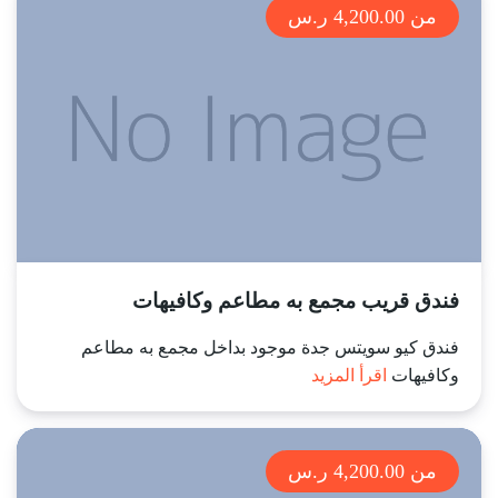
من 4,200.00 ر.س
فندق قريب مجمع به مطاعم وكافيهات
فندق كيو سويتس جدة موجود بداخل مجمع به مطاعم
وكافيهات
اقرأ المزيد
من 4,200.00 ر.س