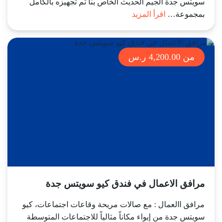
سويتس جدة الجيم الحديث الخاص بنا تم تجهيزه بالكامل
بمجموعة…
اقرأ المزيد
من 4,200.00 ر.س
مرافق الاعمال في فندق كيو سويتس جدة
مرافق االعمال : مع صالات مريحة وقاعات اجتماعات، كيو
سويتس جدة من إيواء مكاناً مثالياً للاجتماعات المتوسطة