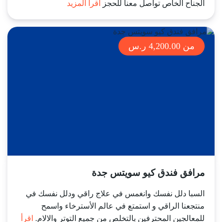
الجناح الخاص تواصل معنا للحجز
اقرأ المزيد
من 4,200.00 ر.س
مرافق فندق كيو سويتس جدة
السبا دلل نفسك وانغمس في علاج راقي ودلل نفسك في
منتجعنا الراقي و استمتع في عالم الأسترخاء واسمح
للمعالجين المحترفين بالتخلص من جميع التوتر والالام.
اقرأ