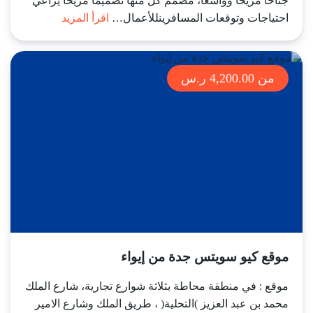
جناحاً مريحاً وواسعاً، مصمم كل منها تصميمًا مريحًا يراعي
احتياجات وتوقعات المسافرينللأعمال…
اقرأ المزيد
من 4,200.00 ر.س
موقع كيو سويتس جدة من إيواء
موقع : في منطقة محاطة بثلاثة شوارع تجارية، شارع الملك
محمد بن عبد العزيز )التحلية( ، طريق الملك وشارع الامير